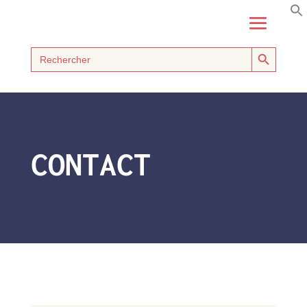
Search Button
Search
for:
CONTACT