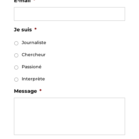
E-mail
*
Je suis
*
Journaliste
Chercheur
Passioné
Interprète
Message
*