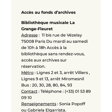
Accès au fonds d’archives
Bibliothèque musicale La
Grange-Fleuret
Adresse
: 11 bis rue de Vézelay
75008 Paris Du mardi au samedi
de 10h à 18h Accès à la
bibliothèque sans rendez-vous,
accès aux archives sur
réservation.
Métro
: Lignes 2 et 3, arrêt Villiers ,
Lignes 9 et 13, arrêt Miromesnil
Bus : 20, 30, 28, 80, 84, 93
Contact
: Téléphone : (+33) 01 53 89
09 10
Renseignements
: Sonia Popoff
ou Gabriela Elgarrista.