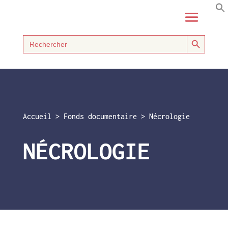
Search Button
Search
for:
Accueil
>
Fonds documentaire
>
Nécrologie
NÉCROLOGIE