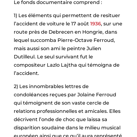
Le fonds documentaire comprend :
1) Les éléments qui permettent de resituer
l’accident de voiture le 17 août
1936
, sur une
route près de Debrecen en Hongrie, dans
lequel succomba Pierre-Octave Ferroud,
mais aussi son ami le peintre Julien
Dutilleul. Le seul survivant fut le
compositeur Lazlo Lajtha qui témoigna de
l’accident.
2) Les innombrables lettres de
condoléances reçues par Jolaine Ferroud
qui témoignent de son vaste cercle de
relations professionnelles et amicales. Elles
décrivent l’onde de choc que laissa sa
disparition soudaine dans le milieu musical
européen ainsi que ce qu’il aura représenté