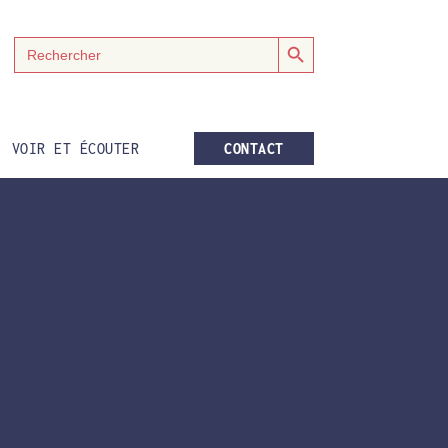
Search Button
Search
for:
VOIR ET ÉCOUTER
CONTACT