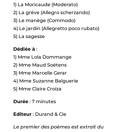
1) La Moricaude (Moderato)
2) La grève (Allegro scherzando)
3) Le manège (Commodo)
4) Le jardin (Allegretto poco rubato)
5) La sagesse
Dédiée à
:
1) Mme Lola Dommange
2) Mme Maud Soëtens
3) Mme Marcelle Gerar
4) Mme Suzanne Balguerie
5) Mme Claire Croiza
Durée
: 7 minutes
Editeur
: Durand & Cie
Le premier des poèmes est extrait du