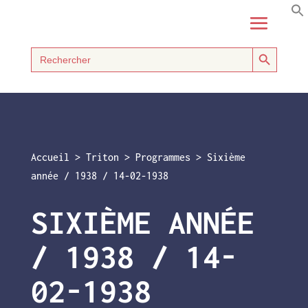
Search Button
Search
for:
Accueil
>
Triton
>
Programmes
>
Sixième
année / 1938 / 14-02-1938
SIXIÈME ANNÉE
/ 1938 / 14-
02-1938