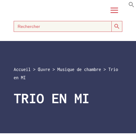
Search Button
Search
for:
Accueil
>
Œuvre
>
Musique de chambre
>
Trio
en MI
TRIO EN MI